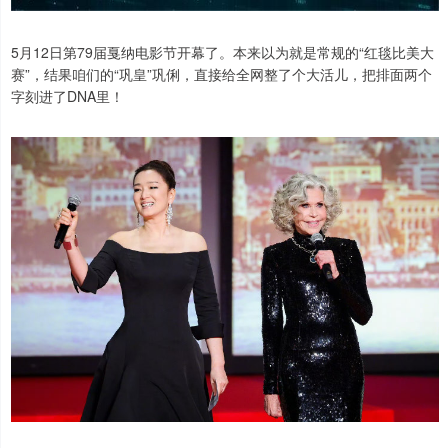
5月12日第79届戛纳电影节开幕了。本来以为就是常规的“红毯比美大
赛”，结果咱们的“巩皇”巩俐，直接给全网整了个大活儿，把排面两个
字刻进了DNA里！