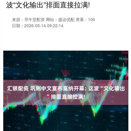
波“文化输出”排面直接拉满!
来源：寻牛堂配资
网站：盛达优配
查看：106
日期：2026-05-14 09:22:14