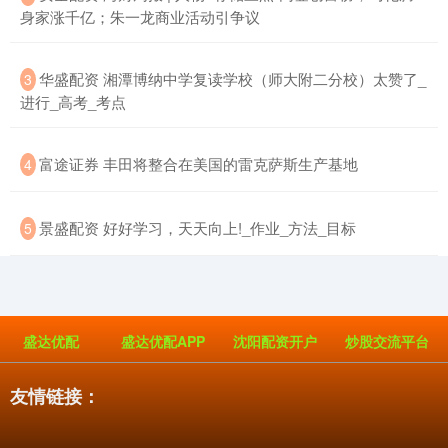
身家涨千亿；朱一龙商业活动引争议
​华盛配资 湘潭博纳中学复读学校（师大附二分校）太赞了_
3
进行_高考_考点
​富途证券 丰田将整合在美国的雷克萨斯生产基地
4
​景盛配资 好好学习，天天向上!_作业_方法_目标
5
盛达优配
盛达优配APP
沈阳配资开户
炒股交流平台
友情链接：