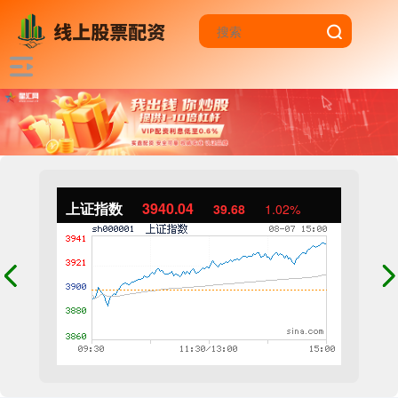
上证指数
3940.04
39.68
1.02%