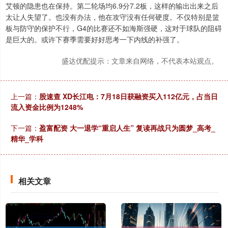
艾顿的隐患也在保持。第二轮场均6.9分7.2板，这样的输出出来之后
太让人失望了。也没有办法，他在攻守没有任何硬度。不仅特别是篮
板与防守的保护不行，G4的比赛还不如海斯强硬，这对于球队的阻碍
是巨大的。或许下赛季需要好好思考一下内线的补强了。
盛达优配提示：文章来自网络，不代表本站观点。
上一篇：
股速查 XD长江电：7月18日获融资买入112亿元，占当日
流入资金比例为1248%
下一篇：
盈富配资 大一退学“重启人生” 复读再战只为圆梦_高考_
精华_学科
相关文章