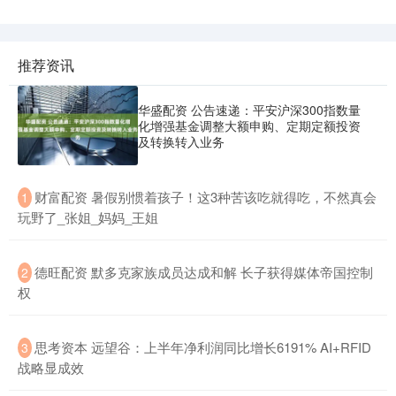
推荐资讯
华盛配资 公告速递：平安沪深300指数量
化增强基金调整大额申购、定期定额投资
及转换转入业务
​财富配资 暑假别惯着孩子！这3种苦该吃就得吃，不然真会
1
玩野了_张姐_妈妈_王姐
​德旺配资 默多克家族成员达成和解 长子获得媒体帝国控制
2
权
​思考资本 远望谷：上半年净利润同比增长6191% AI+RFID
3
战略显成效