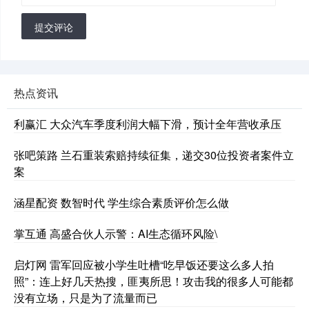
提交评论
热点资讯
利赢汇 大众汽车季度利润大幅下滑，预计全年营收承压
张吧策路 兰石重装索赔持续征集，递交30位投资者案件立
案
涵星配资 数智时代 学生综合素质评价怎么做
掌互通 高盛合伙人示警：AI生态循环风险\
启灯网 雷军回应被小学生吐槽“吃早饭还要这么多人拍
照”：连上好几天热搜，匪夷所思！攻击我的很多人可能都
没有立场，只是为了流量而已