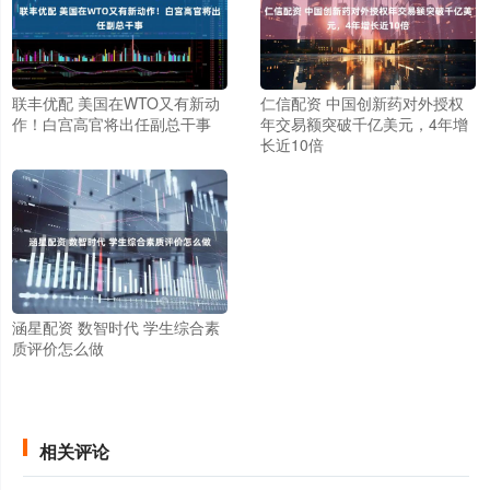
联丰优配 美国在WTO又有新动
仁信配资 中国创新药对外授权
作！白宫高官将出任副总干事
年交易额突破千亿美元，4年增
长近10倍
涵星配资 数智时代 学生综合素
质评价怎么做
相关评论