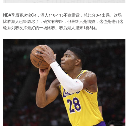
NBA季后赛次轮G4，湖人110-115不敌雷霆，总比分0-4出局。这场
比赛湖人已经燃尽了，确实有差距，但最终只是惜败，这也是他们这
轮系列赛发挥最好的一场比赛。赛后湖人迎来1喜3忧。