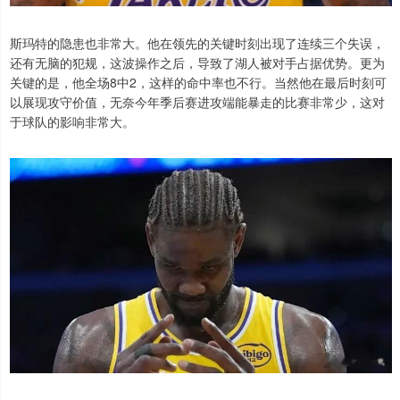
斯玛特的隐患也非常大。他在领先的关键时刻出现了连续三个失误，
还有无脑的犯规，这波操作之后，导致了湖人被对手占据优势。更为
关键的是，他全场8中2，这样的命中率也不行。当然他在最后时刻可
以展现攻守价值，无奈今年季后赛进攻端能暴走的比赛非常少，这对
于球队的影响非常大。