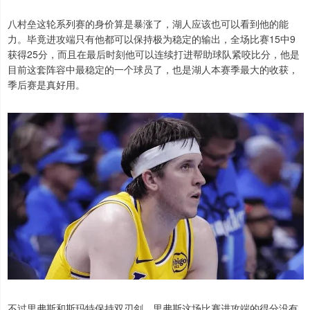
八村垒这轮系列赛的身价算是暴涨了，湖人应该也可以看到他的能
力。毕竟进攻端只有他都可以保持极为稳定的输出，全场比赛15中9
获得25分，而且在最后时刻他可以连续打进帮助球队紧咬比分，他是
目前这套阵容中最稳定的一个球员了，也是湖人本赛季最大的收获，
季后赛是真好用。
不过里弗斯和斯玛特保持双刃剑。里弗斯这场比赛进攻端的得分没有