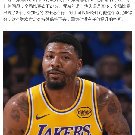
任何问题，全场比赛砍下27分。无奈的是，他失误是真多，全场比赛
出现了8个，外加他的防守还不行，对手可以轻松针对他这个点完全得
分，这个弊端肯定会持续保持下去，因为他没有任何提升的空间。