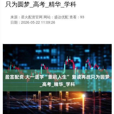
只为圆梦_高考_精华_学科
来源：星火配资官网
网站：盛达优配
查看：93
日期：2026-05-22 11:09:26