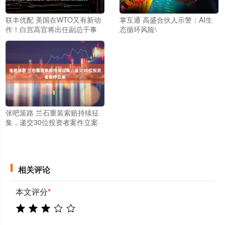
联丰优配 美国在WTO又有新动
掌互通 高盛合伙人示警：AI生
作！白宫高官将出任副总干事
态循环风险\
张吧策路 兰石重装索赔持续征
集，递交30位投资者案件立案
相关评论
本文评分
*