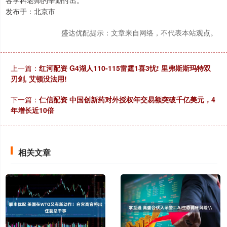
发布于：北京市
盛达优配提示：文章来自网络，不代表本站观点。
上一篇：
红河配资 G4湖人110-115雷霆1喜3忧! 里弗斯斯玛特双
刃剑, 艾顿没法用!
下一篇：
仁信配资 中国创新药对外授权年交易额突破千亿美元，4
年增长近10倍
相关文章