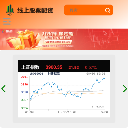
上证指数
3900.35
21.92
0.57%