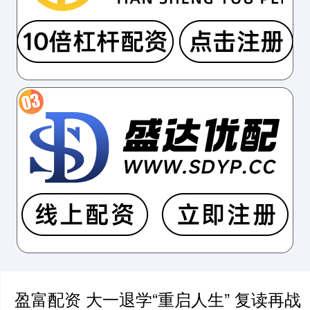
盈富配资 大一退学“重启人生” 复读再战