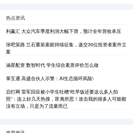
热点资讯
利赢汇 大众汽车季度利润大幅下滑，预计全年营收承压
张吧策路 兰石重装索赔持续征集，递交30位投资者案件立
案
涵星配资 数智时代 学生综合素质评价怎么做
掌互通 高盛合伙人示警：AI生态循环风险\
启灯网 雷军回应被小学生吐槽“吃早饭还要这么多人拍
照”：连上好几天热搜，匪夷所思！攻击我的很多人可能都
没有立场，只是为了流量而已
推荐资讯