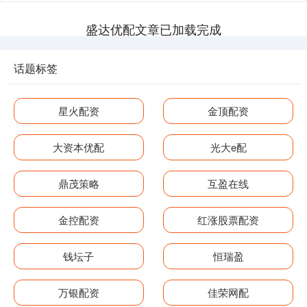
盛达优配文章已加载完成
话题标签
星火配资
金顶配资
大资本优配
光大e配
鼎茂策略
互盈在线
金控配资
红涨股票配资
钱坛子
恒瑞盈
万银配资
佳荣网配