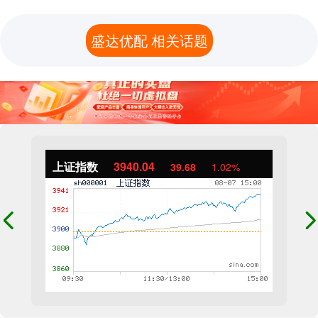
盛达优配 相关话题
上证指数
3940.04
39.68
1.02%