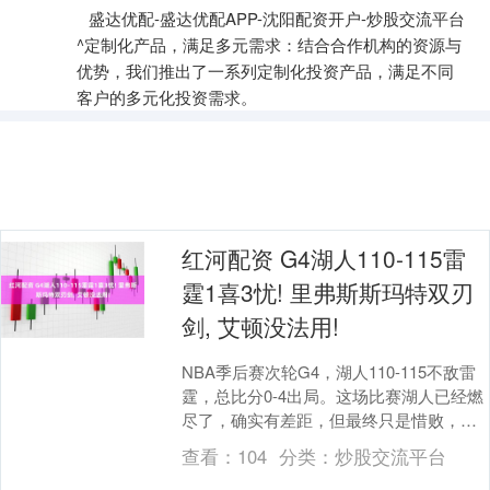
盛达优配-盛达优配APP-沈阳配资开户-炒股交流平台
^定制化产品，满足多元需求：结合合作机构的资源与
优势，我们推出了一系列定制化投资产品，满足不同
客户的多元化投资需求。
红河配资 G4湖人110-115雷
霆1喜3忧! 里弗斯斯玛特双刃
剑, 艾顿没法用!
NBA季后赛次轮G4，湖人110-115不敌雷
霆，总比分0-4出局。这场比赛湖人已经燃
尽了，确实有差距，但最终只是惜败，这
也是他们这轮系列赛发挥最好的一场比
查看：
104
分类：
炒股交流平台
赛。....