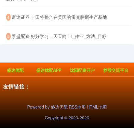
​富途证券 丰田将整合在美国的雷克萨斯生产基地
4
​景盛配资 好好学习，天天向上!_作业_方法_目标
5
盛达优配
盛达优配APP
沈阳配资开户
炒股交流平台
友情链接：
Powered by
盛达优配
RSS地图
HTML地图
Copyright
© 2023-2026