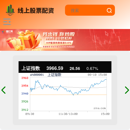
上证指数
3966.59
26.56
0.67%