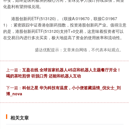
化盈利有望持续兑现。
港股创新药ETF(513120)，（联接A:019670，联接C:01967
1）：紧密跟踪中证香港创新药指数，投资港股创新药产业。值得注意
的是，港股创新药ETF(513120)支持T+0交易，这意味着投资者可以
在交易日内进行多次买卖，极大地提高了资金的使用效率和流动性。
盛达优配提示：文章来自网络，不代表本站观点。
上一篇：
互盈在线 全球首家机器人4S店和机器人主题餐厅开业！
喝奶茶吃煎饼 听脱口秀 还能和机器人互动
下一篇：
科创之星 华为科技有温度，小小便签藏温情_倪女士_刘
博_nova
相关文章