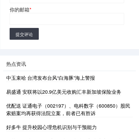
你的邮箱
*
提交评论
热点资讯
中玉束哈 台湾发布台风“白海豚”海上警报
易盛通 安联将以20.9亿美元收购汇丰新加坡保险业务
优配送 证通电子（002197）、电科数字（600850）股民
索赔案均再获得法院立案，前者已有胜诉
好多牛 提升校园心理危机识别与干预能力