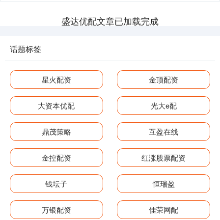
盛达优配文章已加载完成
话题标签
星火配资
金顶配资
大资本优配
光大e配
鼎茂策略
互盈在线
金控配资
红涨股票配资
钱坛子
恒瑞盈
万银配资
佳荣网配