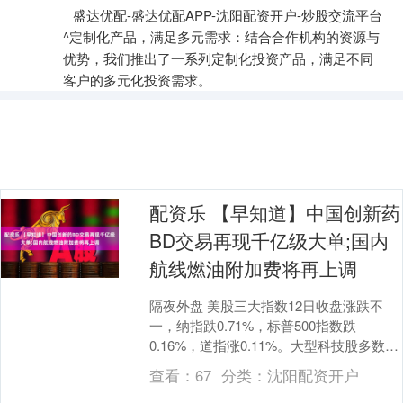
盛达优配-盛达优配APP-沈阳配资开户-炒股交流平台
^定制化产品，满足多元需求：结合合作机构的资源与
优势，我们推出了一系列定制化投资产品，满足不同
客户的多元化投资需求。
配资乐 【早知道】中国创新药
BD交易再现千亿级大单;国内
航线燃油附加费将再上调
隔夜外盘 美股三大指数12日收盘涨跌不
一，纳指跌0.71%，标普500指数跌
0.16%，道指涨0.11%。大型科技股多数下
跌，微软、亚马逊跌超1%，特斯拉跌超
查看：
67
分类：
沈阳配资开户
2....