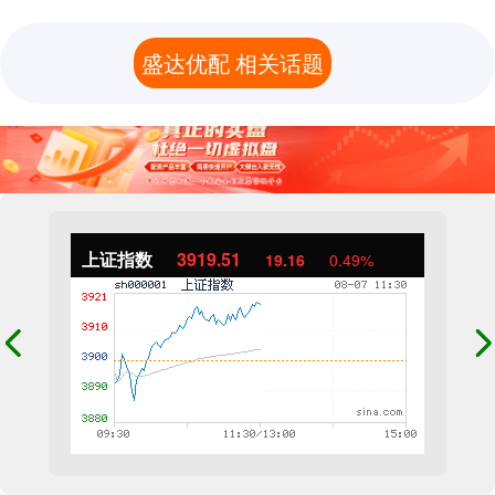
盛达优配 相关话题
上证指数
3919.51
19.16
0.49%