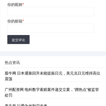
你的昵称
*
你的邮箱
*
提交评论
热点资讯
股牛网 日本通胀回升未能提振日元，美元兑日元维持高位
震荡
广州配资网 电科数字索赔案件递交立案，“蹭热点”被监管
处罚
真牛所 以爱为光智启未来