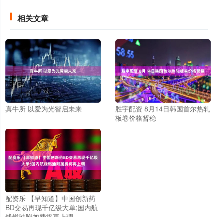
相关文章
真牛所 以爱为光智启未来
胜宇配资 8月14日韩国首尔热轧
板卷价格暂稳
配资乐 【早知道】中国创新药
BD交易再现千亿级大单;国内航
线燃油附加费将再上调