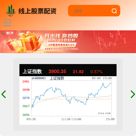
上证指数
3900.35
21.92
0.57%