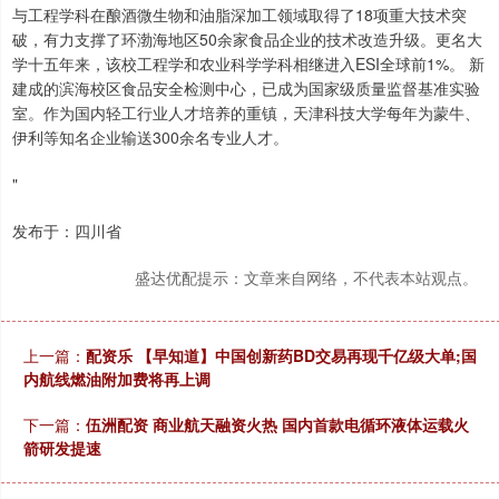
与工程学科在酿酒微生物和油脂深加工领域取得了18项重大技术突
破，有力支撑了环渤海地区50余家食品企业的技术改造升级。更名大
学十五年来，该校工程学和农业科学学科相继进入ESI全球前1%。 新
建成的滨海校区食品安全检测中心，已成为国家级质量监督基准实验
室。作为国内轻工行业人才培养的重镇，天津科技大学每年为蒙牛、
伊利等知名企业输送300余名专业人才。
"
发布于：四川省
盛达优配提示：文章来自网络，不代表本站观点。
上一篇：
配资乐 【早知道】中国创新药BD交易再现千亿级大单;国
内航线燃油附加费将再上调
下一篇：
伍洲配资 商业航天融资火热 国内首款电循环液体运载火
箭研发提速