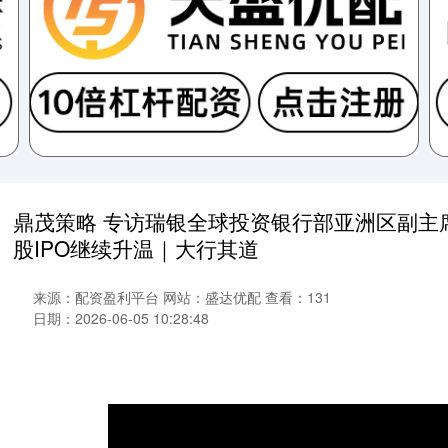
鼎茂策略 专访瑞银全球投资银行部亚洲区副主席
股IPO继续升温｜大行其道
来源：配资盈利平台
网站：盛达优配
查看：131
日期：2026-06-05 10:28:48