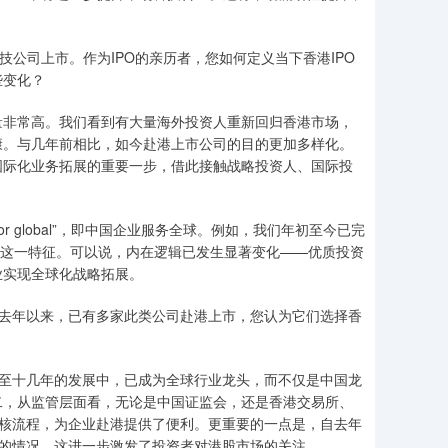
技公司上市。作为IPO的亲历者，您如何定义当下香港IPO
些变化？
量非常高。我们看到有大量海外投资人重新回归香港市场，
康。与几年前相比，如今赴港上市公司的目的更加多样化。
国际化业务拓展的重要一步，借此接触战略投资人、国际投
r global”，即中国企业服务全球。例如，我们年初至今已完
都具备这一特征。可以说，内在逻辑已发生显著变化——优质投资
业实现全球化战略拓展。
自去年以来，已有多家此类公司赴港上市，您认为它们选择香
乃至十几年的发展中，已成为全球行业龙头，而不仅是中国龙
二，从监管层面看，无论是中国证监会，还是香港交易所、
审核流程，为企业赴港提供了便利。更重要的一点是，自去年
值的情况，这进一步激发了投资者对港股市场的关注。