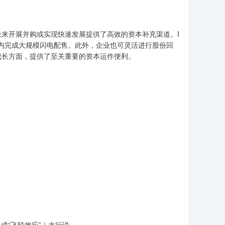
来开展并购或实现快速发展提供了高效的资本补充渠道。I
内完成大规模闪电配售。此外，企业也可灵活进行股份回
成长方面，提供了至关重要的资本运作便利。
形成“飞轮效应”｜大行说