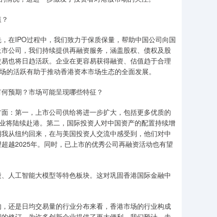
值？
，在IPO过程中，我们致力于保质保量，帮助中国公司向国
上市公司，我们持续提供再融资服务，涵盖股权、债权及股
交易也将日趋活跃。企业在更容易获得融资、估值趋于合理
市场的活跃有助于推动香港资本市场生态的全面发展。
额有何预期？市场可能呈现哪些特征？
几方面：第一，上市公司供给将进一步扩大，包括更多优质的
企业将陆续赴港。第二，国际投资人对中国资产的配置持续增
近期我从纽约回来，在与美国投资人交流中感受到，他们对中
望超越2025年。同时，已上市的优秀公司再融资活动也有望
股、人工智能大模型等特色板块。这对巩固香港国际金融中
？
构，还是日均交易量的行业分布来看，香港市场的行业构成
则的修订，为许多创新企业提供了更大便利。我们预计，未