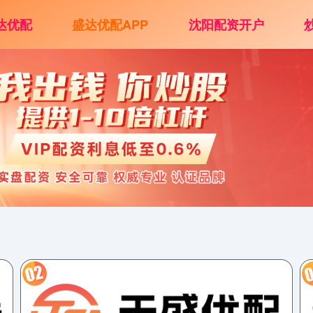
达优配
盛达优配APP
沈阳配资开户