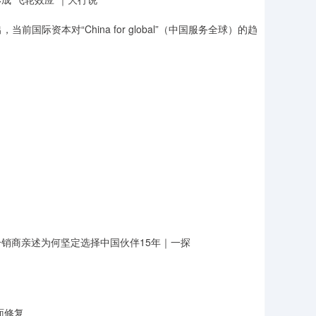
资本对“China for global”（中国服务全球）的趋
士分销商亲述为何坚定选择中国伙伴15年｜一探
面修复