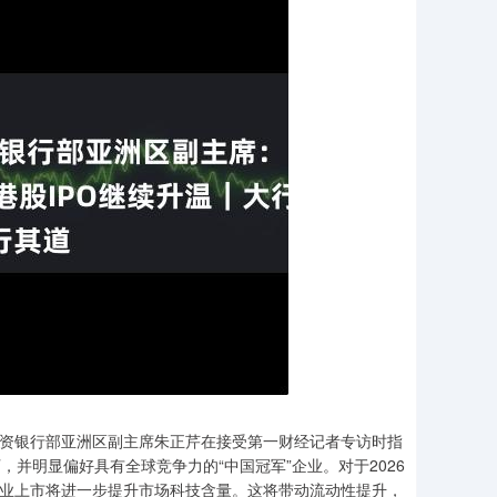
球投资银行部亚洲区副主席朱正芹在接受第一财经记者专访时指
常认可，并明显偏好具有全球竞争力的“中国冠军”企业。对于2026
企业上市将进一步提升市场科技含量。这将带动流动性提升，